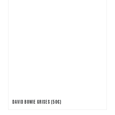
DAVID BOWIE GRISES (50€)