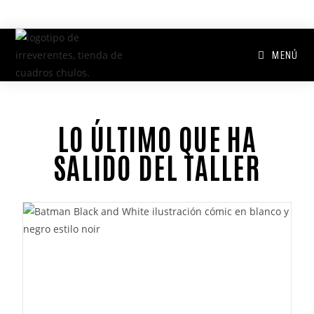
MENÚ
LO ÚLTIMO QUE HA
SALIDO DEL TALLER