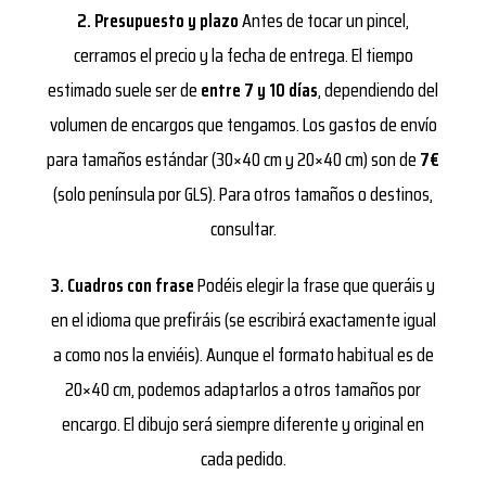
2. Presupuesto y plazo
Antes de tocar un pincel,
cerramos el precio y la fecha de entrega. El tiempo
estimado suele ser de
entre 7 y 10 días
, dependiendo del
volumen de encargos que tengamos. Los gastos de envío
para tamaños estándar (30×40 cm y 20×40 cm) son de
7€
(solo península por GLS). Para otros tamaños o destinos,
consultar.
3. Cuadros con frase
Podéis elegir la frase que queráis y
en el idioma que prefiráis (se escribirá exactamente igual
a como nos la enviéis). Aunque el formato habitual es de
20×40 cm, podemos adaptarlos a otros tamaños por
encargo. El dibujo será siempre diferente y original en
cada pedido.