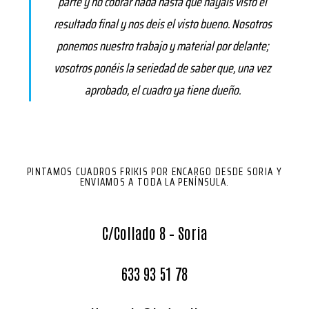
parte y no cobrar nada hasta que hayáis visto el
resultado final y nos deis el visto bueno. Nosotros
ponemos nuestro trabajo y material por delante;
vosotros ponéis la seriedad de saber que, una vez
aprobado, el cuadro ya tiene dueño.
PINTAMOS CUADROS FRIKIS POR ENCARGO DESDE SORIA Y
ENVIAMOS A TODA LA PENÍNSULA.
C/Collado 8 – Soria
633 93 51 78