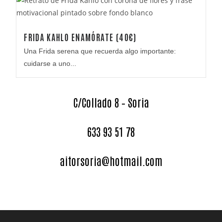
FRIDA KAHLO ENAMÓRATE (40€)
Una Frida serena que recuerda algo importante:
cuidarse a uno...
C/Collado 8 – Soria
633 93 51 78
aitorsoria@hotmail.com