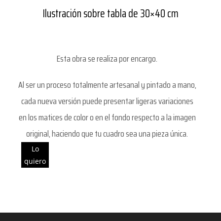
Ilustración sobre tabla de 30×40 cm
Esta obra se realiza por encargo.
Al ser un proceso totalmente artesanal y pintado a mano,
cada nueva versión puede presentar ligeras variaciones
en los matices de color o en el fondo respecto a la imagen
original, haciendo que tu cuadro sea una pieza única.
Lo
quiero