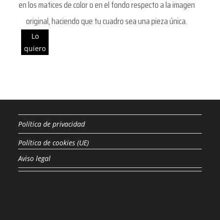
en los matices de color o en el fondo respecto a la imagen
original, haciendo que tu cuadro sea una pieza única.
Lo
quiero
Política de privacidad
Política de cookies (UE)
Aviso legal