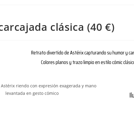
carcajada clásica (40 €)
Retrato divertido de Astérix capturando su humor y c
Colores planos y trazo limpio en estilo cómic clási
Il