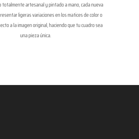
so totalmente artesanal y pintado a mano, cada nueva
resentar ligeras variaciones en los matices de color o
ecto a la imagen original, haciendo que tu cuadro sea
una pieza única.